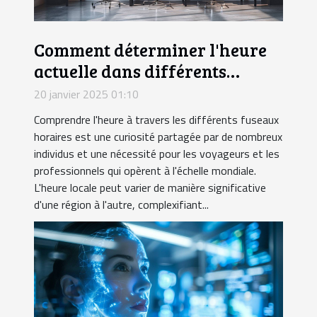
Comment déterminer l'heure
actuelle dans différents
fuseaux horaires
20 janvier 2025 01:10
Comprendre l'heure à travers les différents fuseaux
horaires est une curiosité partagée par de nombreux
individus et une nécessité pour les voyageurs et les
professionnels qui opèrent à l'échelle mondiale.
L'heure locale peut varier de manière significative
d'une région à l'autre, complexifiant...