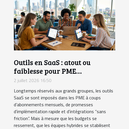
Outils en SaaS : atout ou
faiblesse pour PME
ambitieuses ?
2 juillet 2026 16:50
Longtemps réservés aux grands groupes, les outils
SaaS se sont imposés dans les PME à coups
d’abonnements mensuels, de promesses
d’implémentation rapide et d’intégrations “sans
friction”. Mais à mesure que les budgets se
resserrent, que les équipes hybrides se stabilisent