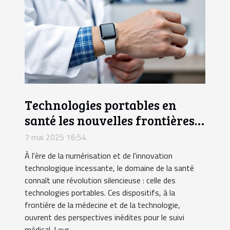
Technologies portables en
santé les nouvelles frontières
du suivi médical
7 mai 2025 16:54
À l'ère de la numérisation et de l'innovation
technologique incessante, le domaine de la santé
connaît une révolution silencieuse : celle des
technologies portables. Ces dispositifs, à la
frontière de la médecine et de la technologie,
ouvrent des perspectives inédites pour le suivi
médical. Leur...