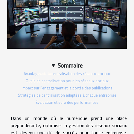
Sommaire
Avantages de la centralisation des réseaux sociaux
Outils de centralisation pour les réseaux sociaux
Impact sur l'engagement et la portée des publications
Stratégies de centralisation adaptées à chaque entreprise
Évaluation et suivi des performances
Dans un monde où le numérique prend une place
prépondérante, optimiser la gestion des réseaux sociaux
est devenu une clé de succès pour toute entreprise.