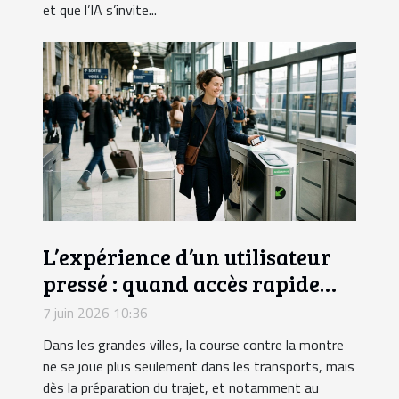
et que l’IA s’invite...
L’expérience d’un utilisateur
pressé : quand accès rapide
rime avec sérénité
7 juin 2026 10:36
Dans les grandes villes, la course contre la montre
ne se joue plus seulement dans les transports, mais
dès la préparation du trajet, et notamment au