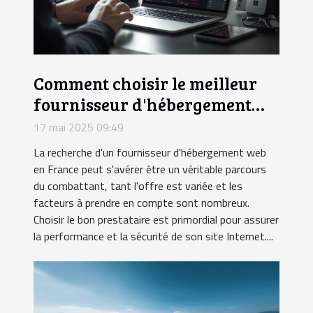
Comment choisir le meilleur
fournisseur d'hébergement
web en France ?
17 mai 2025 09:49
La recherche d'un fournisseur d'hébergement web
en France peut s'avérer être un véritable parcours
du combattant, tant l'offre est variée et les
facteurs à prendre en compte sont nombreux.
Choisir le bon prestataire est primordial pour assurer
la performance et la sécurité de son site Internet....