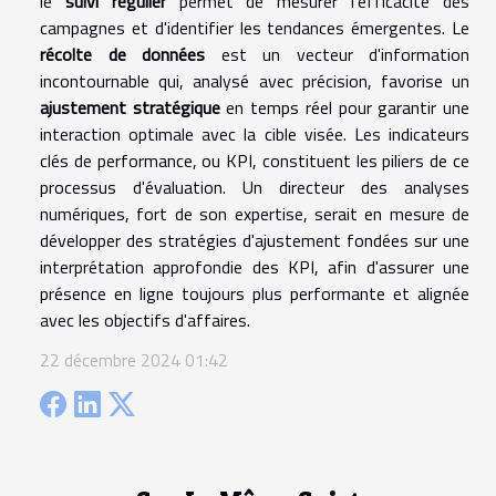
le
suivi régulier
permet de mesurer l'efficacité des
campagnes et d'identifier les tendances émergentes. Le
récolte de données
est un vecteur d'information
incontournable qui, analysé avec précision, favorise un
ajustement stratégique
en temps réel pour garantir une
interaction optimale avec la cible visée. Les indicateurs
clés de performance, ou KPI, constituent les piliers de ce
processus d'évaluation. Un directeur des analyses
numériques, fort de son expertise, serait en mesure de
développer des stratégies d'ajustement fondées sur une
interprétation approfondie des KPI, afin d'assurer une
présence en ligne toujours plus performante et alignée
avec les objectifs d'affaires.
22 décembre 2024 01:42