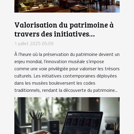
Valorisation du patrimoine à
travers des initiatives
muséales innovantes
1 juillet 2025 05:09
À l’heure où la préservation du patrimoine devient un
enjeu mondial, l’innovation muséale s’impose
comme une voie privilégiée pour valoriser les trésors
culturels. Les initiatives contemporaines déployées
dans les musées bouleversent les codes
traditionnels, rendant la découverte du patrimoine...