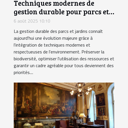
Techniques modernes de
gestion durable pour parcs et
jardins
6 août 2025 10:10
La gestion durable des parcs et jardins connaît
aujourd'hui une évolution majeure grâce à
l'intégration de techniques modernes et
respectueuses de l'environnement. Préserver la
biodiversité, optimiser l'utilisation des ressources et
garantir un cadre agréable pour tous deviennent des
priorités....