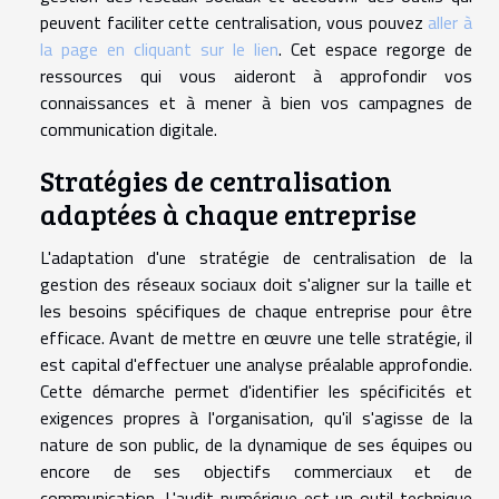
peuvent faciliter cette centralisation, vous pouvez
aller à
la page en cliquant sur le lien
. Cet espace regorge de
ressources qui vous aideront à approfondir vos
connaissances et à mener à bien vos campagnes de
communication digitale.
Stratégies de centralisation
adaptées à chaque entreprise
L'adaptation d'une stratégie de centralisation de la
gestion des réseaux sociaux doit s'aligner sur la taille et
les besoins spécifiques de chaque entreprise pour être
efficace. Avant de mettre en œuvre une telle stratégie, il
est capital d'effectuer une analyse préalable approfondie.
Cette démarche permet d'identifier les spécificités et
exigences propres à l'organisation, qu'il s'agisse de la
nature de son public, de la dynamique de ses équipes ou
encore de ses objectifs commerciaux et de
communication. L'audit numérique est un outil technique