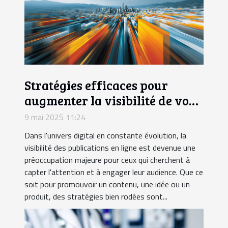
Stratégies efficaces pour
augmenter la visibilité de vos
publications en ligne
9 mai 2025 11:24
Dans l'univers digital en constante évolution, la
visibilité des publications en ligne est devenue une
préoccupation majeure pour ceux qui cherchent à
capter l'attention et à engager leur audience. Que ce
soit pour promouvoir un contenu, une idée ou un
produit, des stratégies bien rodées sont...