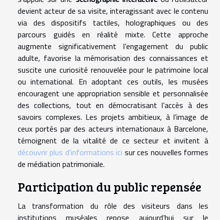
devient acteur de sa visite, interagissant avec le contenu
via des dispositifs tactiles, holographiques ou des
parcours guidés en réalité mixte. Cette approche
augmente significativement l’engagement du public
adulte, favorise la mémorisation des connaissances et
suscite une curiosité renouvelée pour le patrimoine local
ou international. En adoptant ces outils, les musées
encouragent une appropriation sensible et personnalisée
des collections, tout en démocratisant l’accès à des
savoirs complexes. Les projets ambitieux, à l’image de
ceux portés par des acteurs internationaux à Barcelone,
témoignent de la vitalité de ce secteur et invitent à
découvrir plus d'informations ici
sur ces nouvelles formes
de médiation patrimoniale.
Participation du public repensée
La transformation du rôle des visiteurs dans les
institutions muséales repose aujourd’hui sur le