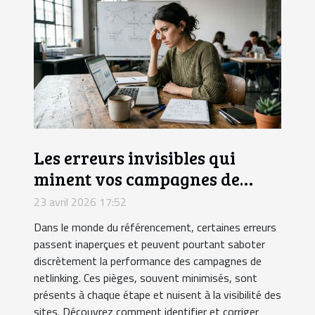
Les erreurs invisibles qui
minent vos campagnes de
netlinking
23 avril 2026 17:52
Dans le monde du référencement, certaines erreurs
passent inaperçues et peuvent pourtant saboter
discrètement la performance des campagnes de
netlinking. Ces pièges, souvent minimisés, sont
présents à chaque étape et nuisent à la visibilité des
sites. Découvrez comment identifier et corriger