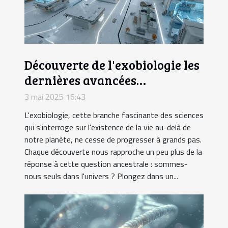
Découverte de l'exobiologie les
dernières avancées
scientifiques
3 mai 2025 16:43
L'exobiologie, cette branche fascinante des sciences
qui s'interroge sur l'existence de la vie au-delà de
notre planète, ne cesse de progresser à grands pas.
Chaque découverte nous rapproche un peu plus de la
réponse à cette question ancestrale : sommes-
nous seuls dans l'univers ? Plongez dans un...