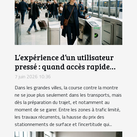
L’expérience d’un utilisateur
pressé : quand accès rapide
rime avec sérénité
7 juin 2026 10:36
Dans les grandes villes, la course contre la montre
ne se joue plus seulement dans les transports, mais
dès la préparation du trajet, et notamment au
moment de se garer. Entre les zones à trafic limité,
les travaux récurrents, la hausse du prix des
stationnements de surface et l’incertitude qui...