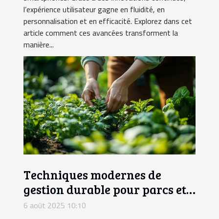
l’expérience utilisateur gagne en fluidité, en
personnalisation et en efficacité. Explorez dans cet
article comment ces avancées transforment la
manière...
Techniques modernes de
gestion durable pour parcs et
jardins
6 août 2025 10:10