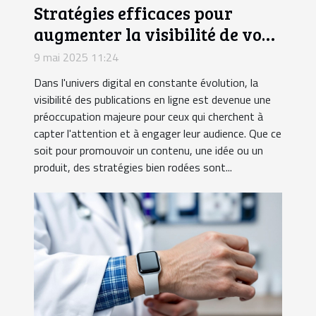
Stratégies efficaces pour
augmenter la visibilité de vos
publications en ligne
9 mai 2025 11:24
Dans l'univers digital en constante évolution, la
visibilité des publications en ligne est devenue une
préoccupation majeure pour ceux qui cherchent à
capter l'attention et à engager leur audience. Que ce
soit pour promouvoir un contenu, une idée ou un
produit, des stratégies bien rodées sont...