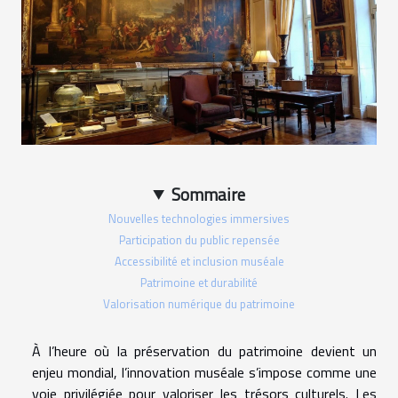
Sommaire
Nouvelles technologies immersives
Participation du public repensée
Accessibilité et inclusion muséale
Patrimoine et durabilité
Valorisation numérique du patrimoine
À l’heure où la préservation du patrimoine devient un
enjeu mondial, l’innovation muséale s’impose comme une
voie privilégiée pour valoriser les trésors culturels. Les