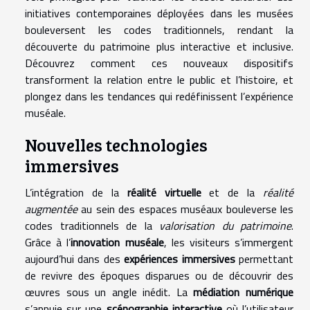
initiatives contemporaines déployées dans les musées
bouleversent les codes traditionnels, rendant la
découverte du patrimoine plus interactive et inclusive.
Découvrez comment ces nouveaux dispositifs
transforment la relation entre le public et l’histoire, et
plongez dans les tendances qui redéfinissent l’expérience
muséale.
Nouvelles technologies
immersives
L’intégration de la
réalité virtuelle
et de la
réalité
augmentée
au sein des espaces muséaux bouleverse les
codes traditionnels de la
valorisation du patrimoine
.
Grâce à l’
innovation muséale
, les visiteurs s’immergent
aujourd’hui dans des
expériences immersives
permettant
de revivre des époques disparues ou de découvrir des
œuvres sous un angle inédit. La
médiation numérique
s’appuie sur une
scénographie interactive
où l’utilisateur