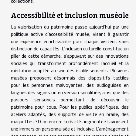
collections.
Accessibilité et inclusion muséale
La valorisation du patrimoine passe aujourd’hui par une
politique active d’accessibilité musée, visant à garantir
une expérience enrichissante pour chaque visiteur, sans
distinction de capacités. L’inclusion culturelle constitue un
pilier de cette démarche, s’appuyant sur des innovations
sociales qui transforment profondément l’accueil et la
médiation adaptée au sein des établissements. Plusieurs
musées proposent désormais des dispositifs tactiles
pour les personnes malvoyantes, des audioguides en
langues des signes ou en version simplifiée, ainsi que des
parcours sensoriels permettant de découvrir le
patrimoine pour tous. Pour les publics spécifiques, des
ateliers adaptés, des supports de visite en braille, des
maquettes 3D ou encore la réalité augmentée favorisent
une immersion personnalisée et inclusive. L’aménagement
des espaces, avec des ascenseurs, des rampes d’accès et