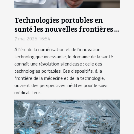
Technologies portables en
santé les nouvelles frontières
du suivi médical
7 mai 2025 16:54
À l'ère de la numérisation et de l'innovation
technologique incessante, le domaine de la santé
connaît une révolution silencieuse : celle des
technologies portables. Ces dispositifs, à la
frontière de la médecine et de la technologie,
ouvrent des perspectives inédites pour le suivi
médical. Leur...