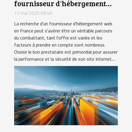
fournisseur d'hébergement
web en France ?
17 mai 2025 09:49
La recherche d'un fournisseur d'hébergement web
en France peut s'avérer être un véritable parcours
du combattant, tant l'offre est variée et les
facteurs à prendre en compte sont nombreux.
Choisir le bon prestataire est primordial pour assurer
la performance et la sécurité de son site Internet....