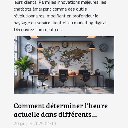
leurs clients. Parmi les innovations majeures, les
chatbots émergent comme des outils
révolutionnaires, modifiant en profondeur le
paysage du service client et du marketing digital.
Découvrez comment ces...
Comment déterminer l'heure
actuelle dans différents
fuseaux horaires
20 janvier 2025 01:10