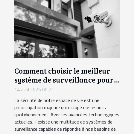
Comment choisir le meilleur
système de surveillance pour
votre domicile
14 avril 2025 00:22
La sécurité de notre espace de vie est une
préoccupation majeure qui occupe nos esprits
quotidiennement. Avec les avancées technologiques
actuelles, il existe une multitude de systèmes de
surveillance capables de répondre à nos besoins de