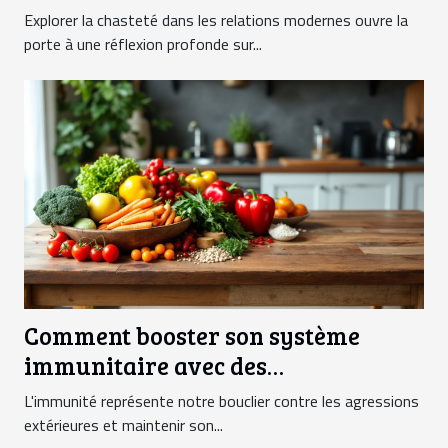
modernes
Explorer la chasteté dans les relations modernes ouvre la
porte à une réflexion profonde sur...
Comment booster son système
immunitaire avec des
superaliments méconnus
L'immunité représente notre bouclier contre les agressions
extérieures et maintenir son...