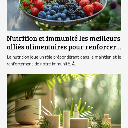
Nutrition et immunité les meilleurs
alliés alimentaires pour renforcer
vos défenses naturelles
La nutrition joue un rôle prépondérant dans le maintien et le
renforcement de notre immunité. À...