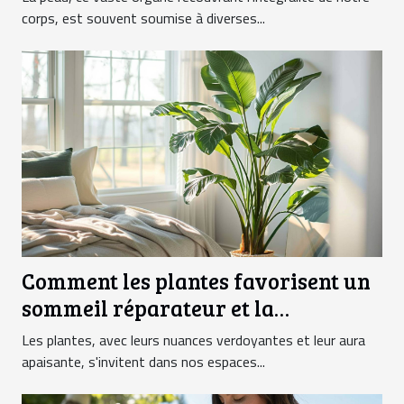
corps, est souvent soumise à diverses...
Comment les plantes favorisent un
sommeil réparateur et la
relaxation
Les plantes, avec leurs nuances verdoyantes et leur aura
apaisante, s'invitent dans nos espaces...