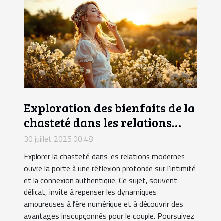
Exploration des bienfaits de la
chasteté dans les relations
modernes
30 juillet 2025 00:48
Explorer la chasteté dans les relations modernes
ouvre la porte à une réflexion profonde sur l’intimité
et la connexion authentique. Ce sujet, souvent
délicat, invite à repenser les dynamiques
amoureuses à l’ère numérique et à découvrir des
avantages insoupçonnés pour le couple. Poursuivez