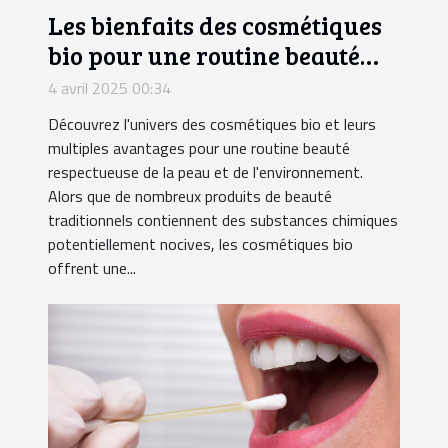
Les bienfaits des cosmétiques
bio pour une routine beauté
saine
4 avril 2025 00:34
Découvrez l'univers des cosmétiques bio et leurs
multiples avantages pour une routine beauté
respectueuse de la peau et de l'environnement.
Alors que de nombreux produits de beauté
traditionnels contiennent des substances chimiques
potentiellement nocives, les cosmétiques bio
offrent une...