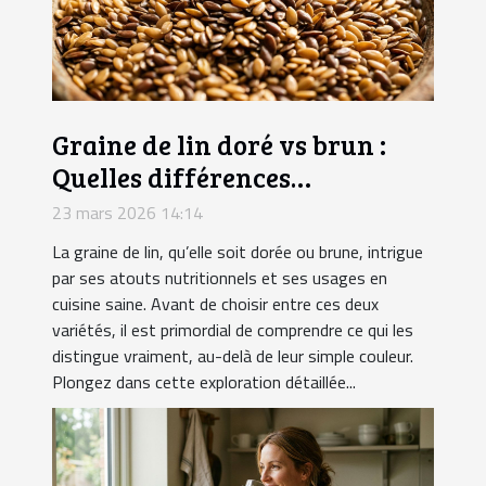
Graine de lin doré vs brun :
Quelles différences
nutritionnelles ?
23 mars 2026 14:14
La graine de lin, qu’elle soit dorée ou brune, intrigue
par ses atouts nutritionnels et ses usages en
cuisine saine. Avant de choisir entre ces deux
variétés, il est primordial de comprendre ce qui les
distingue vraiment, au-delà de leur simple couleur.
Plongez dans cette exploration détaillée...