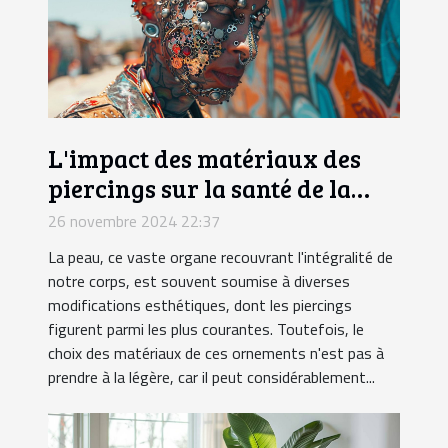
L'impact des matériaux des
piercings sur la santé de la
peau
26 novembre 2024 22:37
La peau, ce vaste organe recouvrant l'intégralité de
notre corps, est souvent soumise à diverses
modifications esthétiques, dont les piercings
figurent parmi les plus courantes. Toutefois, le
choix des matériaux de ces ornements n'est pas à
prendre à la légère, car il peut considérablement...