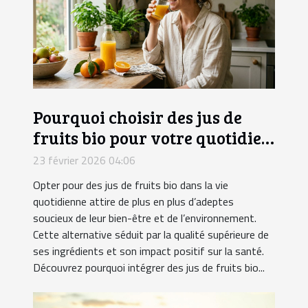
Pourquoi choisir des jus de
fruits bio pour votre quotidien
?
23 février 2026 04:06
Opter pour des jus de fruits bio dans la vie
quotidienne attire de plus en plus d’adeptes
soucieux de leur bien-être et de l’environnement.
Cette alternative séduit par la qualité supérieure de
ses ingrédients et son impact positif sur la santé.
Découvrez pourquoi intégrer des jus de fruits bio...