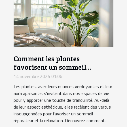
Comment les plantes
favorisent un sommeil
réparateur et la relaxation
14 novembre 2024 01:06
Les plantes, avec leurs nuances verdoyantes et leur
aura apaisante, s'invitent dans nos espaces de vie
pour y apporter une touche de tranquillité. Au-delà
de leur aspect esthétique, elles recèlent des vertus
insoupçonnées pour favoriser un sommeil
réparateur et la relaxation. Découvrez comment...