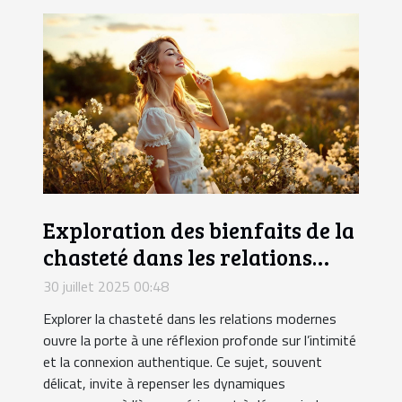
Exploration des bienfaits de la
chasteté dans les relations
modernes
30 juillet 2025 00:48
Explorer la chasteté dans les relations modernes
ouvre la porte à une réflexion profonde sur l’intimité
et la connexion authentique. Ce sujet, souvent
délicat, invite à repenser les dynamiques