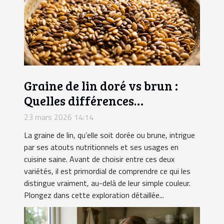
Graine de lin doré vs brun :
Quelles différences
nutritionnelles ?
23 mars 2026 14:14
La graine de lin, qu’elle soit dorée ou brune, intrigue
par ses atouts nutritionnels et ses usages en
cuisine saine. Avant de choisir entre ces deux
variétés, il est primordial de comprendre ce qui les
distingue vraiment, au-delà de leur simple couleur.
Plongez dans cette exploration détaillée...