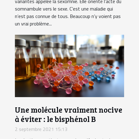
variantes appelée la sexomnie. Elle oriente l’acte du
somnambule vers le sexe. C’est une maladie qui
n’est pas connue de tous. Beaucoup n’y voient pas
un vrai problème...
Une molécule vraiment nocive
à éviter : le bisphénol B
2 septembre 2021 15:13