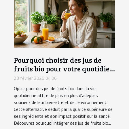
Pourquoi choisir des jus de
fruits bio pour votre quotidien
?
23 février 2026 04:06
Opter pour des jus de fruits bio dans la vie
quotidienne attire de plus en plus d’adeptes
soucieux de leur bien-être et de l’environnement.
Cette alternative séduit par la qualité supérieure de
ses ingrédients et son impact positif sur la santé.
Découvrez pourquoi intégrer des jus de fruits bio...