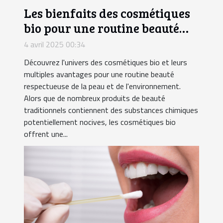
Les bienfaits des cosmétiques
bio pour une routine beauté
saine
4 avril 2025 00:34
Découvrez l'univers des cosmétiques bio et leurs
multiples avantages pour une routine beauté
respectueuse de la peau et de l'environnement.
Alors que de nombreux produits de beauté
traditionnels contiennent des substances chimiques
potentiellement nocives, les cosmétiques bio
offrent une...