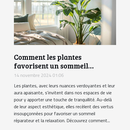
Comment les plantes
favorisent un sommeil
réparateur et la relaxation
14 novembre 2024 01:06
Les plantes, avec leurs nuances verdoyantes et leur
aura apaisante, s'invitent dans nos espaces de vie
pour y apporter une touche de tranquillité. Au-delà
de leur aspect esthétique, elles recèlent des vertus
insoupçonnées pour favoriser un sommeil
réparateur et la relaxation. Découvrez comment...