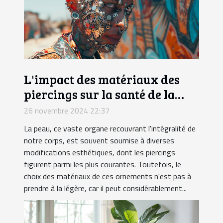
L'impact des matériaux des
piercings sur la santé de la
peau
26 novembre 2024 22:37
La peau, ce vaste organe recouvrant l'intégralité de
notre corps, est souvent soumise à diverses
modifications esthétiques, dont les piercings
figurent parmi les plus courantes. Toutefois, le
choix des matériaux de ces ornements n'est pas à
prendre à la légère, car il peut considérablement...