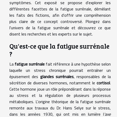
symptômes. Cet exposé se propose d'explorer les
différentes facettes de la fatigue surrénale, démêlant
les faits des fictions, afin d'offrir une compréhension
plus claire de ce concept controversé. Plongez dans
l'univers de la fatigue surrénale et découvrez ce que
disent les recherches et les experts sur le sujet.
Qu'est-ce que la fatigue surrénale
?
La
fatigue surrénale
fait référence à une hypothèse selon
laquelle un stress chronique pourrait entraîner un
épuisement des
glandes surrénales
, responsables de la
sécrétion de diverses hormones, notamment le
cortisol
.
Cette hormone joue un rôle prépondérant dans la réponse
au stress et la régulation de plusieurs processus
métaboliques. L'origine théorique de la fatigue surrénale
remonte aux travaux du Dr. Hans Selye sur le stress,
dans les années 1930, qui ont mis en lumière l
'axe