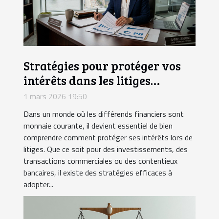
Stratégies pour protéger vos
intérêts dans les litiges
financiers
1 mars 2026 19:50
Dans un monde où les différends financiers sont
monnaie courante, il devient essentiel de bien
comprendre comment protéger ses intérêts lors de
litiges. Que ce soit pour des investissements, des
transactions commerciales ou des contentieux
bancaires, il existe des stratégies efficaces à
adopter...