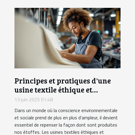
Principes et pratiques d'une
usine textile éthique et
durable
13 juin 2025 01:48
Dans un monde où la conscience environnementale
et sociale prend de plus en plus d’ampleur, il devient
essentiel de repenser la façon dont sont produites
nos étoffes. Les usines textiles éthiques et