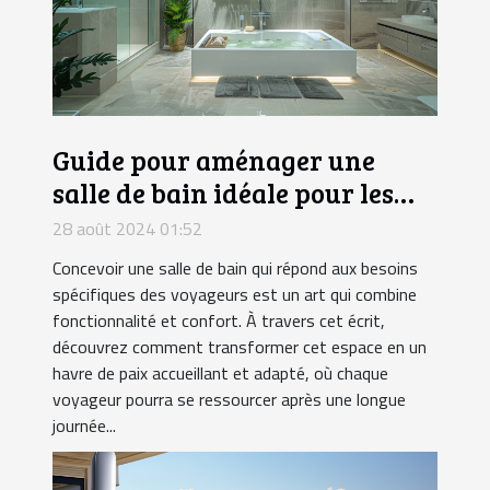
Guide pour aménager une
salle de bain idéale pour les
voyageurs
28 août 2024 01:52
Concevoir une salle de bain qui répond aux besoins
spécifiques des voyageurs est un art qui combine
fonctionnalité et confort. À travers cet écrit,
découvrez comment transformer cet espace en un
havre de paix accueillant et adapté, où chaque
voyageur pourra se ressourcer après une longue
journée...