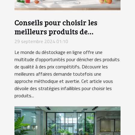
Conseils pour choisir les
meilleurs produits de
déstockage en ligne
29 septembre 2024 01:10
Le monde du déstockage en ligne offre une
multitude d'opportunités pour dénicher des produits
de qualité à des prix compétitifs. Découvrir les
meilleures affaires demande toutefois une
approche méthodique et avertie. Cet article vous
dévoile des stratégies infaillibles pour choisir les
produits...