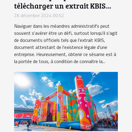
télécharger un extrait KBIS
facilement
26 décembre 2024 00:52
Naviguer dans les méandres administratifs peut
souvent s'avérer être un défi, surtout lorsqu'il s'agit
de documents officiels tels que l’extrait KBIS,
document attestant de l'existence légale d'une
entreprise. Heureusement, obtenir ce sésame est à
la portée de tous, à condition de connaître la...