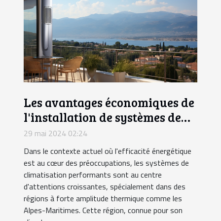
Les avantages économiques de
l'installation de systèmes de
climatisation efficaces dans
29 mai 2024 02:24
les Alpes-Maritimes
Dans le contexte actuel où l'efficacité énergétique
est au cœur des préoccupations, les systèmes de
climatisation performants sont au centre
d'attentions croissantes, spécialement dans des
régions à forte amplitude thermique comme les
Alpes-Maritimes. Cette région, connue pour son