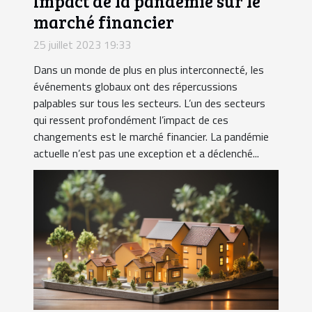
Impact de la pandémie sur le
marché financier
25 juillet 2023 19:33
Dans un monde de plus en plus interconnecté, les
événements globaux ont des répercussions
palpables sur tous les secteurs. L’un des secteurs
qui ressent profondément l’impact de ces
changements est le marché financier. La pandémie
actuelle n’est pas une exception et a déclenché...