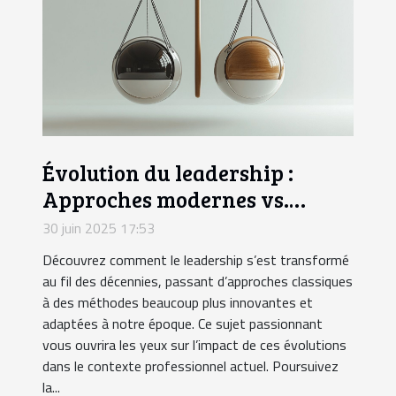
Évolution du leadership :
Approches modernes vs.
traditionnelles
30 juin 2025 17:53
Découvrez comment le leadership s’est transformé
au fil des décennies, passant d’approches classiques
à des méthodes beaucoup plus innovantes et
adaptées à notre époque. Ce sujet passionnant
vous ouvrira les yeux sur l’impact de ces évolutions
dans le contexte professionnel actuel. Poursuivez
la...