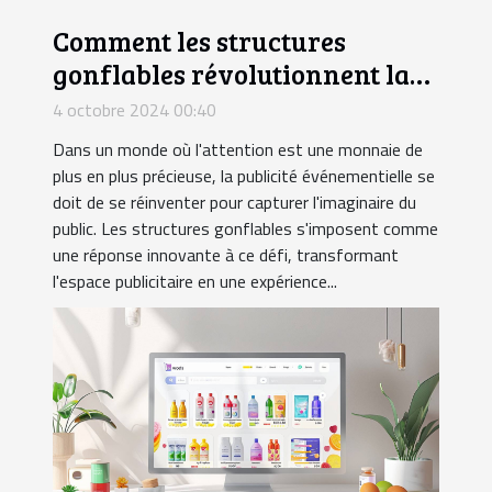
Comment les structures
gonflables révolutionnent la
publicité événementielle
4 octobre 2024 00:40
Dans un monde où l'attention est une monnaie de
plus en plus précieuse, la publicité événementielle se
doit de se réinventer pour capturer l'imaginaire du
public. Les structures gonflables s'imposent comme
une réponse innovante à ce défi, transformant
l'espace publicitaire en une expérience...