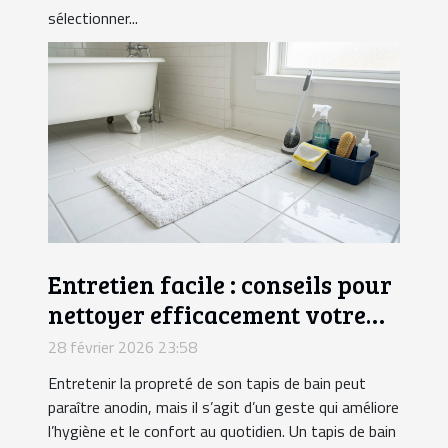
sélectionner...
Entretien facile : conseils pour
nettoyer efficacement votre
tapis de bain
28 février 2026 23:58
Entretenir la propreté de son tapis de bain peut
paraître anodin, mais il s’agit d’un geste qui améliore
l’hygiène et le confort au quotidien. Un tapis de bain