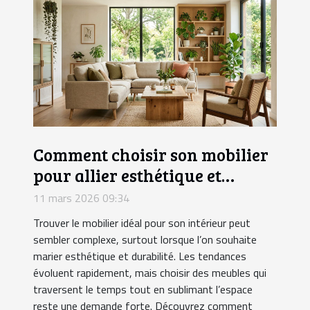
Comment choisir son mobilier
pour allier esthétique et
durabilité?
11 mars 2026 09:34
Trouver le mobilier idéal pour son intérieur peut
sembler complexe, surtout lorsque l’on souhaite
marier esthétique et durabilité. Les tendances
évoluent rapidement, mais choisir des meubles qui
traversent le temps tout en sublimant l’espace
reste une demande forte. Découvrez comment