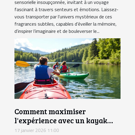
sensorielle insoupçonnée, invitant à un voyage
fascinant à travers senteurs et émotions. Laissez-
vous transporter par l’univers mystérieux de ces
fragrances subtiles, capables d’éveiller la mémoire,
d’inspirer l’imaginaire et de bouleverser le...
Comment maximiser
l'expérience avec un kayak
gonflable pour trois ?
17 janvier 2026 11:00