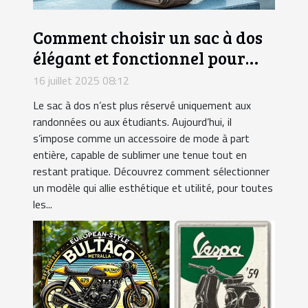
Comment choisir un sac à dos
élégant et fonctionnel pour
chaque occasion ?
16 juillet 2025 08:12
Le sac à dos n’est plus réservé uniquement aux
randonnées ou aux étudiants. Aujourd’hui, il
s’impose comme un accessoire de mode à part
entière, capable de sublimer une tenue tout en
restant pratique. Découvrez comment sélectionner
un modèle qui allie esthétique et utilité, pour toutes
les...