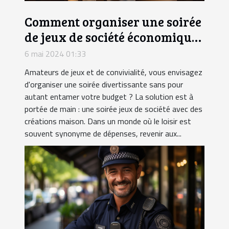
Comment organiser une soirée
de jeux de société économique
avec des articles faits maison
6 mai 2024 01:33
Amateurs de jeux et de convivialité, vous envisagez
d'organiser une soirée divertissante sans pour
autant entamer votre budget ? La solution est à
portée de main : une soirée jeux de société avec des
créations maison. Dans un monde où le loisir est
souvent synonyme de dépenses, revenir aux...