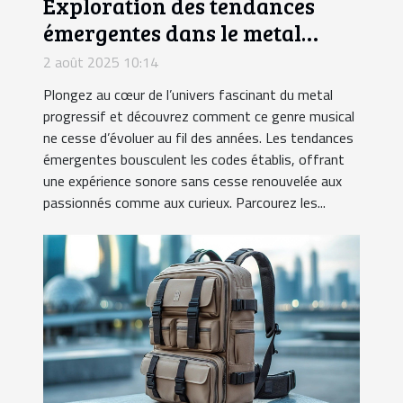
Exploration des tendances
émergentes dans le metal
progressif
2 août 2025 10:14
Plongez au cœur de l’univers fascinant du metal
progressif et découvrez comment ce genre musical
ne cesse d’évoluer au fil des années. Les tendances
émergentes bousculent les codes établis, offrant
une expérience sonore sans cesse renouvelée aux
passionnés comme aux curieux. Parcourez les...