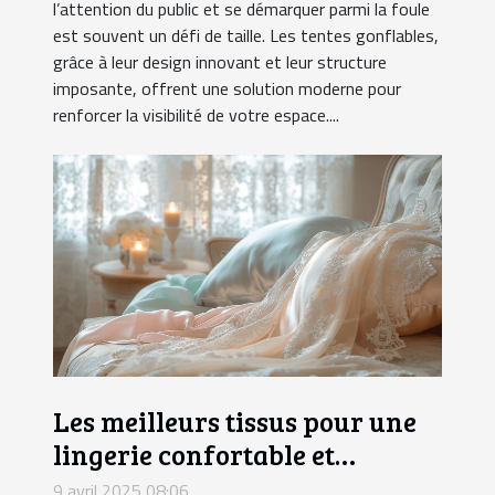
l’attention du public et se démarquer parmi la foule
est souvent un défi de taille. Les tentes gonflables,
grâce à leur design innovant et leur structure
imposante, offrent une solution moderne pour
renforcer la visibilité de votre espace....
Les meilleurs tissus pour une
lingerie confortable et
attrayante
9 avril 2025 08:06