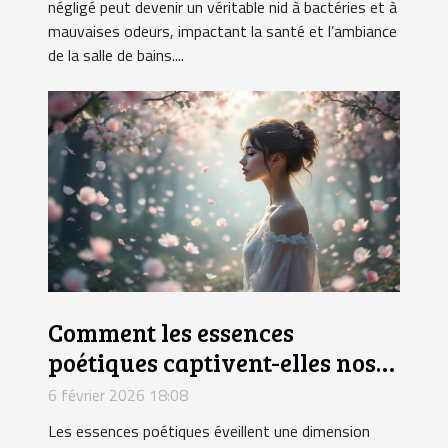
négligé peut devenir un véritable nid à bactéries et à
mauvaises odeurs, impactant la santé et l’ambiance
de la salle de bains....
Comment les essences
poétiques captivent-elles nos
sens ?
6 février 2026 18:08
Les essences poétiques éveillent une dimension