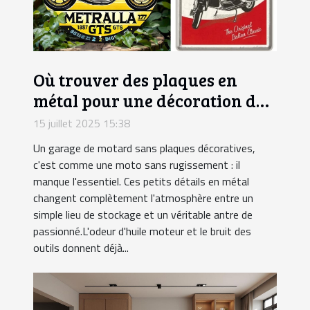
Où trouver des plaques en
métal pour une décoration de
garage motard ?
15 juillet 2025 15:38
Un garage de motard sans plaques décoratives,
c'est comme une moto sans rugissement : il
manque l'essentiel. Ces petits détails en métal
changent complètement l'atmosphère entre un
simple lieu de stockage et un véritable antre de
passionné.L'odeur d'huile moteur et le bruit des
outils donnent déjà...