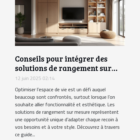
Conseils pour intégrer des
solutions de rangement sur
mesure dans votre intérieur
12 juin 2025 02:14
Optimiser l’espace de vie est un défi auquel
beaucoup sont confrontés, surtout lorsque l’on
souhaite allier fonctionnalité et esthétique. Les
solutions de rangement sur mesure représentent
une opportunité unique d’adapter chaque recoin à
vos besoins et à votre style. Découvrez à travers
ce guide...