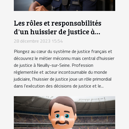
Les rôles et responsabilités
d'un huissier de justice à
Neuilly-sur-Seine
28 décembre 2023 15:54
Plongez au cœur du système de justice français et
découvrez le métier méconnu mais central d'huissier
de justice à Neuilly-sur-Seine. Profession
réglementée et acteur incontournable du monde
judiciaire, l'huissier de justice joue un rôle primordial
dans l'exécution des décisions de justice et le...