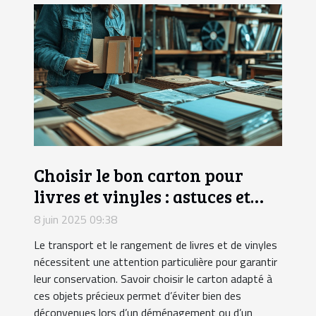
Choisir le bon carton pour
livres et vinyles : astuces et
conseils
8 juin 2025 09:38
Le transport et le rangement de livres et de vinyles
nécessitent une attention particulière pour garantir
leur conservation. Savoir choisir le carton adapté à
ces objets précieux permet d’éviter bien des
déconvenues lors d’un déménagement ou d’un