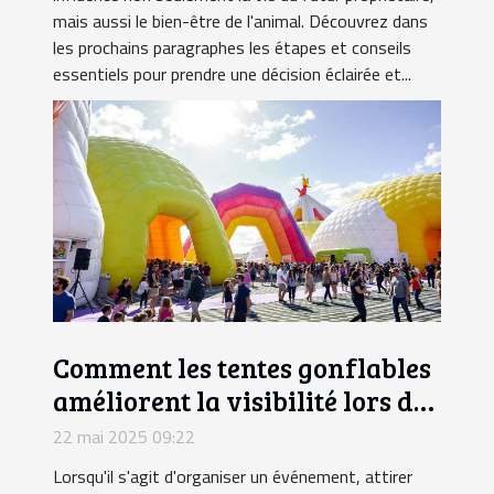
mais aussi le bien-être de l'animal. Découvrez dans
les prochains paragraphes les étapes et conseils
essentiels pour prendre une décision éclairée et...
Comment les tentes gonflables
améliorent la visibilité lors des
événements
22 mai 2025 09:22
Lorsqu'il s'agit d'organiser un événement, attirer