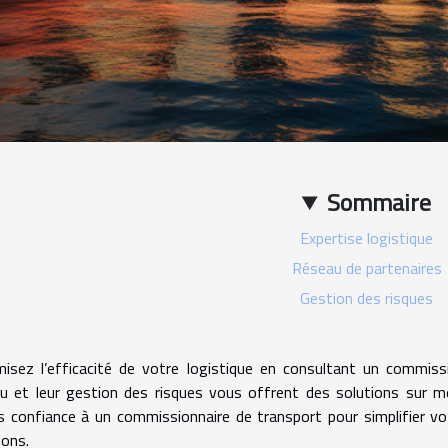
Sommaire
Expertise logistique
Réseau de partenaires
Gestion des risques
isez l’efficacité de votre logistique en consultant un commissi
u et leur gestion des risques vous offrent des solutions sur me
s confiance à un commissionnaire de transport pour simplifier v
isons.