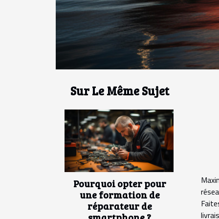
Sur Le Même Sujet
Maxim
Pourquoi opter pour
résea
une formation de
Faite
réparateur de
livra
smartphone ?