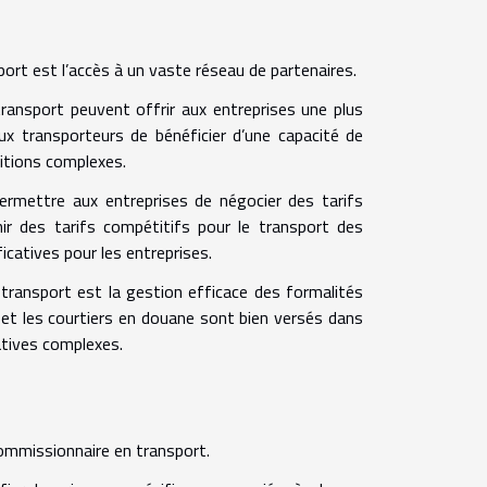
rt est l’accès à un vaste réseau de partenaires.
transport peuvent offrir aux entreprises une plus
ux transporteurs de bénéficier d’une capacité de
itions complexes.
permettre aux entreprises de négocier des tarifs
enir des tarifs compétitifs pour le transport des
icatives pour les entreprises.
ransport est la gestion efficace des formalités
s et les courtiers en douane sont bien versés dans
atives complexes.
commissionnaire en transport.