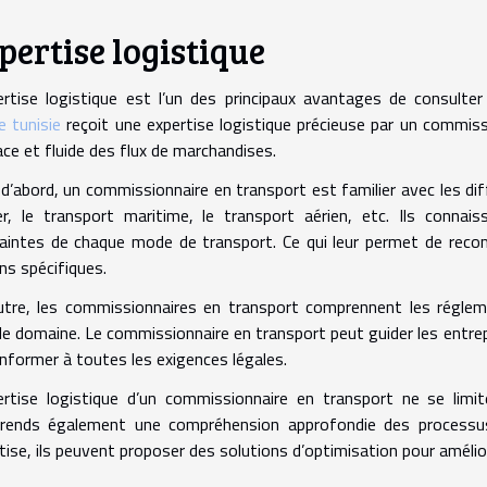
pertise logistique
ertise logistique est l’un des principaux avantages de consult
e tunisie
reçoit une expertise logistique précieuse par un commiss
ace et fluide des flux de marchandises.
d’abord, un commissionnaire en transport est familier avec les d
er, le transport maritime, le transport aérien, etc. Ils connai
aintes de chaque mode de transport. Ce qui leur permet de rec
ns spécifiques.
tre, les commissionnaires en transport comprennent les régleme
le domaine. Le commissionnaire en transport peut guider les entrep
nformer à toutes les exigences légales.
ertise logistique d’un commissionnaire en transport ne se lim
ends également une compréhension approfondie des processus e
tise, ils peuvent proposer des solutions d’optimisation pour amélio