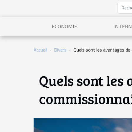
ECONOMIE
INTERN
Accueil
Divers
Quels sont les avantages de 
Quels sont les
commissionnai