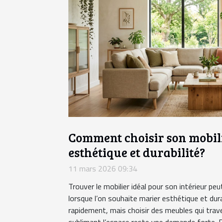
Comment choisir son mobili
esthétique et durabilité?
11 mars 2026 09:34
Trouver le mobilier idéal pour son intérieur p
lorsque l’on souhaite marier esthétique et dur
rapidement, mais choisir des meubles qui trav
sublimant l’espace reste une demande forte