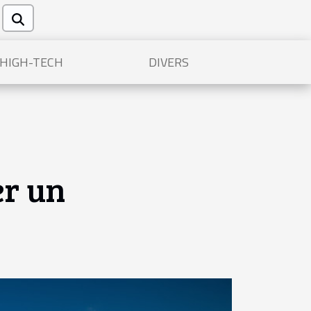
/HIGH-TECH
DIVERS
er un