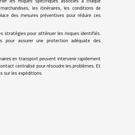
fier les risques spécifiques associés à chaque
marchandises, les itinéraires, les conditions de
place des mesures préventives pour réduire ces
 stratégies pour atténuer les risques identifiés.
es pour assurer une protection adéquate des
naires en transport peuvent intervenir rapidement
contact centralisé pour résoudre les problèmes. Et
s sur les expéditions.