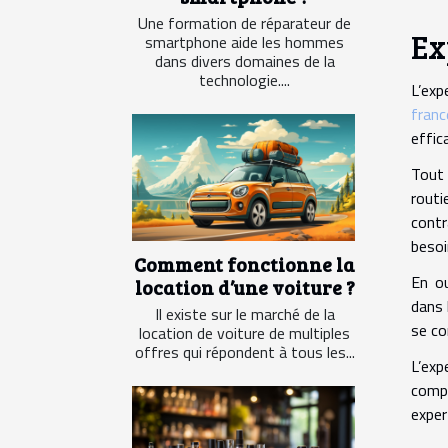
Une formation de réparateur de
Ex
smartphone aide les hommes
dans divers domaines de la
technologie....
L’exp
franc
effic
Tout 
routi
contr
besoi
Comment fonctionne la
En ou
location d’une voiture ?
dans 
Il existe sur le marché de la
se co
location de voiture de multiples
offres qui répondent à tous les...
L’exp
compr
exper