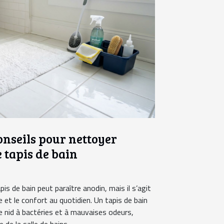
conseils pour nettoyer
 tapis de bain
pis de bain peut paraître anodin, mais il s’agit
e et le confort au quotidien. Un tapis de bain
le nid à bactéries et à mauvaises odeurs,
de la salle de bains....