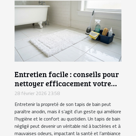
Entretien facile : conseils pour
nettoyer efficacement votre
tapis de bain
28 février 2026 23:58
Entretenir la propreté de son tapis de bain peut
paraître anodin, mais il s’agit d’un geste qui améliore
l’hygiène et le confort au quotidien. Un tapis de bain
négligé peut devenir un véritable nid à bactéries et à
mauvaises odeurs, impactant la santé et l’ambiance