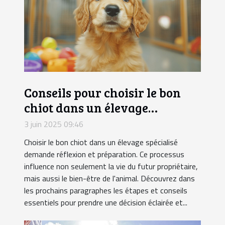
Conseils pour choisir le bon
chiot dans un élevage
spécialisé
3 juin 2025 09:46
Choisir le bon chiot dans un élevage spécialisé
demande réflexion et préparation. Ce processus
influence non seulement la vie du futur propriétaire,
mais aussi le bien-être de l'animal. Découvrez dans
les prochains paragraphes les étapes et conseils
essentiels pour prendre une décision éclairée et...