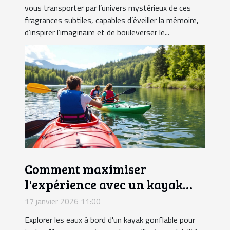
vous transporter par l’univers mystérieux de ces
fragrances subtiles, capables d’éveiller la mémoire,
d’inspirer l’imaginaire et de bouleverser le...
Comment maximiser
l'expérience avec un kayak
gonflable pour trois ?
17 janvier 2026 11:00
Explorer les eaux à bord d'un kayak gonflable pour