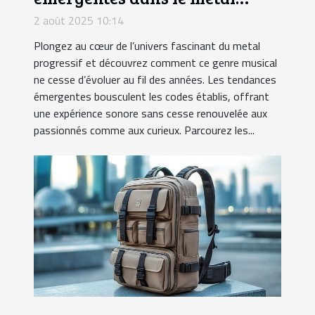
progressif
2 août 2025 10:14
Plongez au cœur de l’univers fascinant du metal
progressif et découvrez comment ce genre musical
ne cesse d’évoluer au fil des années. Les tendances
émergentes bousculent les codes établis, offrant
une expérience sonore sans cesse renouvelée aux
passionnés comme aux curieux. Parcourez les...