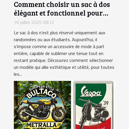
Comment choisir un sac à dos
élégant et fonctionnel pour
chaque occasion ?
16 juillet 2025 08:12
Le sac à dos n’est plus réservé uniquement aux
randonnées ou aux étudiants. Aujourd’hui, il
s’impose comme un accessoire de mode à part
entière, capable de sublimer une tenue tout en
restant pratique. Découvrez comment sélectionner
un modèle qui allie esthétique et utilité, pour toutes
les...