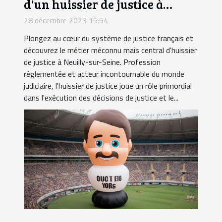
d'un huissier de justice à
Neuilly-sur-Seine
28 décembre 2023 15:54
Plongez au cœur du système de justice français et
découvrez le métier méconnu mais central d'huissier
de justice à Neuilly-sur-Seine. Profession
réglementée et acteur incontournable du monde
judiciaire, l'huissier de justice joue un rôle primordial
dans l'exécution des décisions de justice et le...