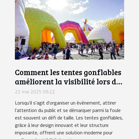
Comment les tentes gonflables
améliorent la visibilité lors des
événements
22 mai 2025 09:22
Lorsqu'il s'agit d'organiser un événement, attirer
l’attention du public et se démarquer parmi la foule
est souvent un défi de taille. Les tentes gonflables,
grâce à leur design innovant et leur structure
imposante, offrent une solution moderne pour