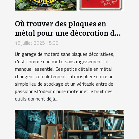
Où trouver des plaques en
métal pour une décoration de
garage motard ?
15 juillet 2025 15:38
Un garage de motard sans plaques décoratives,
c'est comme une moto sans rugissement : il
manque l'essentiel. Ces petits détails en métal
changent complètement l'atmosphère entre un
simple lieu de stockage et un véritable antre de
passionné.L'odeur d'huile moteur et le bruit des
outils donnent déjà...