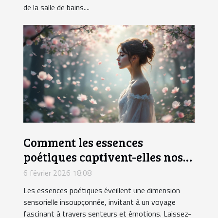
de la salle de bains....
Comment les essences
poétiques captivent-elles nos
sens ?
6 février 2026 18:08
Les essences poétiques éveillent une dimension
sensorielle insoupçonnée, invitant à un voyage
fascinant à travers senteurs et émotions. Laissez-