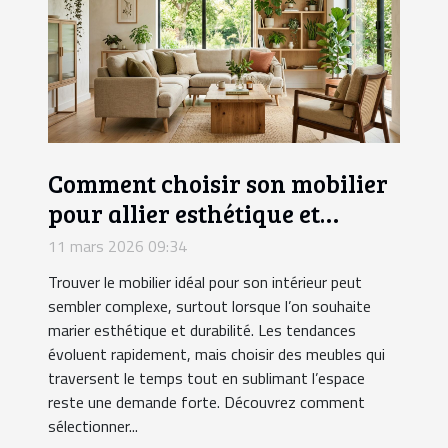
Comment choisir son mobilier
pour allier esthétique et
durabilité?
11 mars 2026 09:34
Trouver le mobilier idéal pour son intérieur peut
sembler complexe, surtout lorsque l’on souhaite
marier esthétique et durabilité. Les tendances
évoluent rapidement, mais choisir des meubles qui
traversent le temps tout en sublimant l’espace
reste une demande forte. Découvrez comment
sélectionner...