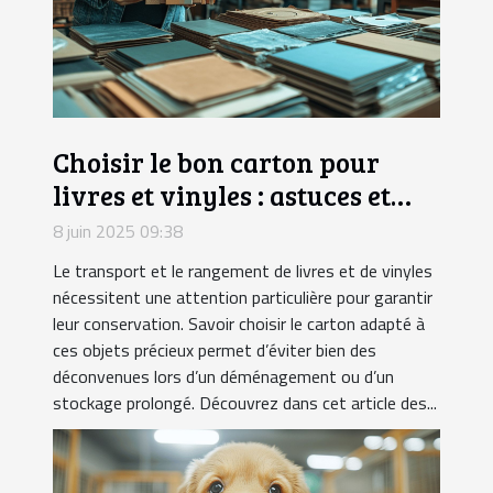
Choisir le bon carton pour
livres et vinyles : astuces et
conseils
8 juin 2025 09:38
Le transport et le rangement de livres et de vinyles
nécessitent une attention particulière pour garantir
leur conservation. Savoir choisir le carton adapté à
ces objets précieux permet d’éviter bien des
déconvenues lors d’un déménagement ou d’un
stockage prolongé. Découvrez dans cet article des...