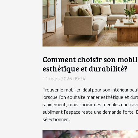
Comment choisir son mobili
esthétique et durabilité?
11 mars 2026 09:34
Trouver le mobilier idéal pour son intérieur p
lorsque l’on souhaite marier esthétique et dur
rapidement, mais choisir des meubles qui trav
sublimant l’espace reste une demande forte
sélectionner...