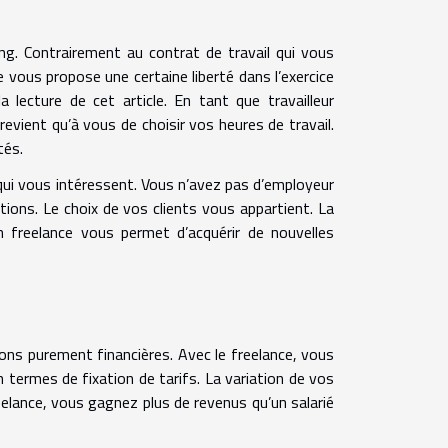
ncing. Contrairement au contrat de travail qui vous
e vous propose une certaine liberté dans l’exercice
la lecture de cet article. En tant que travailleur
revient qu’à vous de choisir vos heures de travail.
tés.
qui vous intéressent. Vous n’avez pas d’employeur
ions. Le choix de vos clients vous appartient. La
n freelance vous permet d’acquérir de nouvelles
isons purement financières. Avec le freelance, vous
 termes de fixation de tarifs. La variation de vos
elance, vous gagnez plus de revenus qu’un salarié