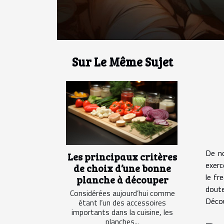
Sur Le Même Sujet
De no
Les principaux critères
exerc
de choix d’une bonne
le fr
planche à découper
doute
Considérées aujourd’hui comme
Décou
étant l’un des accessoires
importants dans la cuisine, les
planches...