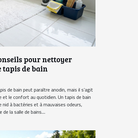
conseils pour nettoyer
 tapis de bain
pis de bain peut paraître anodin, mais il s’agit
e et le confort au quotidien. Un tapis de bain
le nid à bactéries et à mauvaises odeurs,
de la salle de bains....