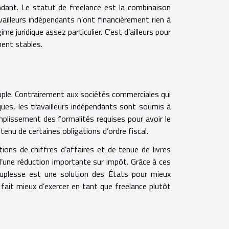
pendant. Le statut de freelance est la combinaison
travailleurs indépendants n’ont financièrement rien à
me juridique assez particulier. C’est d’ailleurs pour
ment stables.
ouple. Contrairement aux sociétés commerciales qui
ques, les travailleurs indépendants sont soumis à
omplissement des formalités requises pour avoir le
enu de certaines obligations d’ordre fiscal.
ions de chiffres d’affaires et de tenue de livres
 d’une réduction importante sur impôt. Grâce à ces
uplesse est une solution des États pour mieux
e fait mieux d’exercer en tant que freelance plutôt