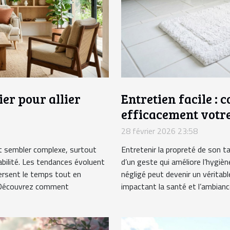
er pour allier
Entretien facile : 
efficacement votre
28 février 2026 23:58
eut sembler complexe, surtout
Entretenir la propreté de son ta
abilité. Les tendances évoluent
d’un geste qui améliore l’hygièn
ersent le temps tout en
négligé peut devenir un véritab
. Découvrez comment
impactant la santé et l’ambiance 