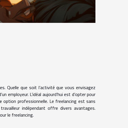
ées. Quelle que soit l’activité que vous envisagez
d’un employeur. L’idéal aujourd’hui est d’opter pour
e option professionnelle. Le freelancing est sans
travailleur indépendant offre divers avantages.
our le freelancing.