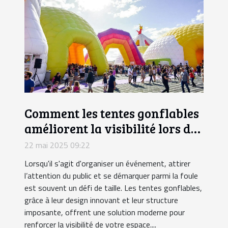
Comment les tentes gonflables
améliorent la visibilité lors des
événements
22 mai 2025 09:22
Lorsqu'il s'agit d'organiser un événement, attirer
l’attention du public et se démarquer parmi la foule
est souvent un défi de taille. Les tentes gonflables,
grâce à leur design innovant et leur structure
imposante, offrent une solution moderne pour
renforcer la visibilité de votre espace....