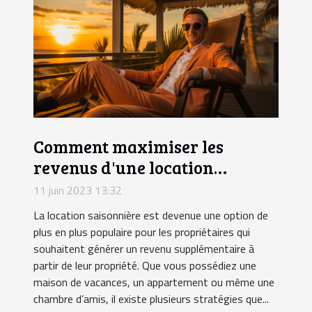
Comment maximiser les
revenus d'une location
saisonnière ?
11 juin 2023 13:32
La location saisonnière est devenue une option de
plus en plus populaire pour les propriétaires qui
souhaitent générer un revenu supplémentaire à
partir de leur propriété. Que vous possédiez une
maison de vacances, un appartement ou même une
chambre d’amis, il existe plusieurs stratégies que...