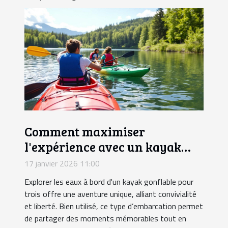
Comment maximiser
l'expérience avec un kayak
gonflable pour trois ?
17 janvier 2026 11:00
Explorer les eaux à bord d'un kayak gonflable pour
trois offre une aventure unique, alliant convivialité
et liberté. Bien utilisé, ce type d’embarcation permet
de partager des moments mémorables tout en