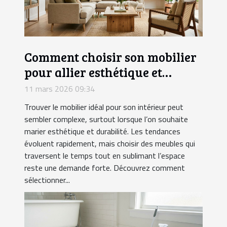
Comment choisir son mobilier
pour allier esthétique et
durabilité?
11 mars 2026 09:34
Trouver le mobilier idéal pour son intérieur peut
sembler complexe, surtout lorsque l’on souhaite
marier esthétique et durabilité. Les tendances
évoluent rapidement, mais choisir des meubles qui
traversent le temps tout en sublimant l’espace
reste une demande forte. Découvrez comment
sélectionner...