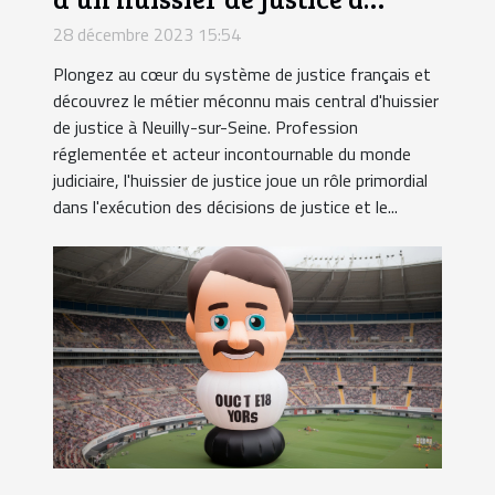
Neuilly-sur-Seine
28 décembre 2023 15:54
Plongez au cœur du système de justice français et
découvrez le métier méconnu mais central d'huissier
de justice à Neuilly-sur-Seine. Profession
réglementée et acteur incontournable du monde
judiciaire, l'huissier de justice joue un rôle primordial
dans l'exécution des décisions de justice et le...