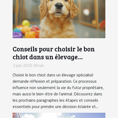
Conseils pour choisir le bon
chiot dans un élevage
spécialisé
3 juin 2025 09:46
Choisir le bon chiot dans un élevage spécialisé
demande réflexion et préparation. Ce processus
influence non seulement la vie du futur propriétaire,
mais aussi le bien-être de l'animal. Découvrez dans
les prochains paragraphes les étapes et conseils
essentiels pour prendre une décision éclairée et...