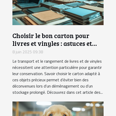
Choisir le bon carton pour
livres et vinyles : astuces et
conseils
8 juin 2025 09:38
Le transport et le rangement de livres et de vinyles
nécessitent une attention particulière pour garantir
leur conservation. Savoir choisir le carton adapté à
ces objets précieux permet d’éviter bien des
déconvenues lors d’un déménagement ou d’un
stockage prolongé. Découvrez dans cet article des...