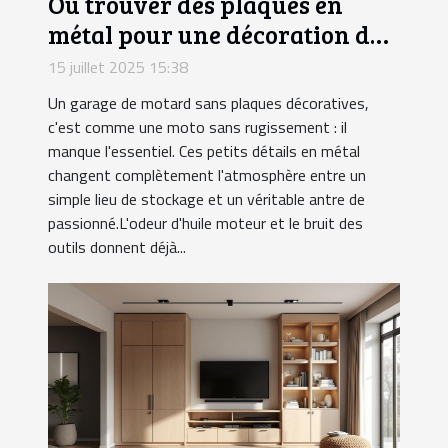
Où trouver des plaques en
métal pour une décoration de
garage motard ?
15 juillet 2025 15:38
Un garage de motard sans plaques décoratives,
c'est comme une moto sans rugissement : il
manque l'essentiel. Ces petits détails en métal
changent complètement l'atmosphère entre un
simple lieu de stockage et un véritable antre de
passionné.L'odeur d'huile moteur et le bruit des
outils donnent déjà...