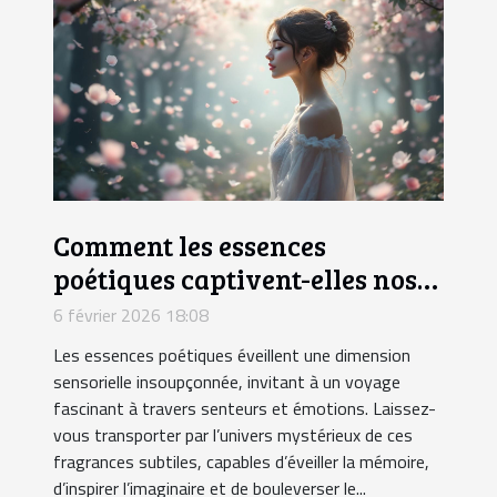
Comment les essences
poétiques captivent-elles nos
sens ?
6 février 2026 18:08
Les essences poétiques éveillent une dimension
sensorielle insoupçonnée, invitant à un voyage
fascinant à travers senteurs et émotions. Laissez-
vous transporter par l’univers mystérieux de ces
fragrances subtiles, capables d’éveiller la mémoire,
d’inspirer l’imaginaire et de bouleverser le...