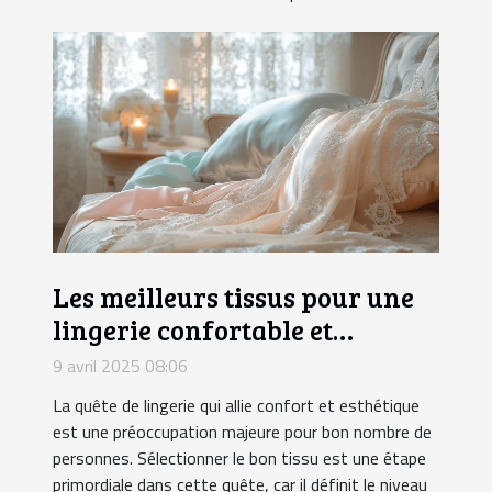
Les meilleurs tissus pour une
lingerie confortable et
attrayante
9 avril 2025 08:06
La quête de lingerie qui allie confort et esthétique
est une préoccupation majeure pour bon nombre de
personnes. Sélectionner le bon tissu est une étape
primordiale dans cette quête, car il définit le niveau