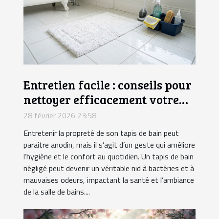
Entretien facile : conseils pour
nettoyer efficacement votre
tapis de bain
28 février 2026 23:58
Entretenir la propreté de son tapis de bain peut
paraître anodin, mais il s’agit d’un geste qui améliore
l’hygiène et le confort au quotidien. Un tapis de bain
négligé peut devenir un véritable nid à bactéries et à
mauvaises odeurs, impactant la santé et l’ambiance
de la salle de bains....