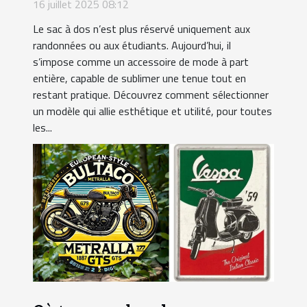
chaque occasion ?
16 juillet 2025 08:12
Le sac à dos n’est plus réservé uniquement aux
randonnées ou aux étudiants. Aujourd’hui, il
s’impose comme un accessoire de mode à part
entière, capable de sublimer une tenue tout en
restant pratique. Découvrez comment sélectionner
un modèle qui allie esthétique et utilité, pour toutes
les...