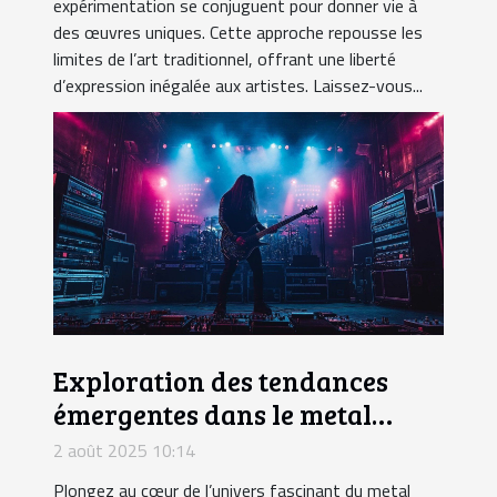
expérimentation se conjuguent pour donner vie à
des œuvres uniques. Cette approche repousse les
limites de l’art traditionnel, offrant une liberté
d’expression inégalée aux artistes. Laissez-vous...
Exploration des tendances
émergentes dans le metal
progressif
2 août 2025 10:14
Plongez au cœur de l’univers fascinant du metal