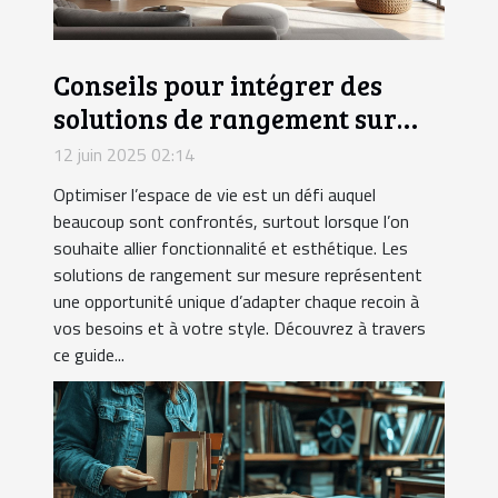
Conseils pour intégrer des
solutions de rangement sur
mesure dans votre intérieur
12 juin 2025 02:14
Optimiser l’espace de vie est un défi auquel
beaucoup sont confrontés, surtout lorsque l’on
souhaite allier fonctionnalité et esthétique. Les
solutions de rangement sur mesure représentent
une opportunité unique d’adapter chaque recoin à
vos besoins et à votre style. Découvrez à travers
ce guide...