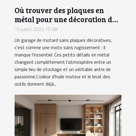
Où trouver des plaques en
métal pour une décoration de
garage motard ?
15 juillet 2025 15:38
Un garage de motard sans plaques décoratives,
c'est comme une moto sans rugissement : il
manque l'essentiel. Ces petits détails en métal
changent complètement l'atmosphère entre un
simple lieu de stockage et un véritable antre de
passionné.L'odeur d'huile moteur et le bruit des
outils donnent déjà...