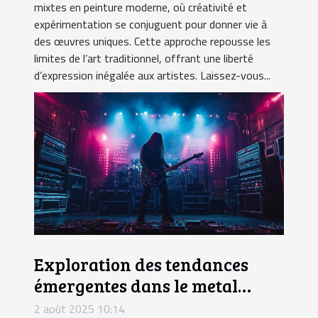
mixtes en peinture moderne, où créativité et
expérimentation se conjuguent pour donner vie à
des œuvres uniques. Cette approche repousse les
limites de l’art traditionnel, offrant une liberté
d’expression inégalée aux artistes. Laissez-vous...
Exploration des tendances
émergentes dans le metal
progressif
2 août 2025 10:14