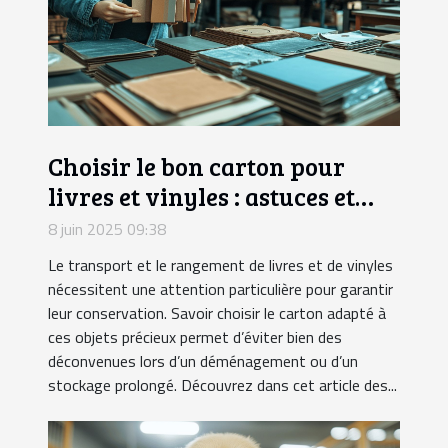
Choisir le bon carton pour
livres et vinyles : astuces et
conseils
8 juin 2025 09:38
Le transport et le rangement de livres et de vinyles
nécessitent une attention particulière pour garantir
leur conservation. Savoir choisir le carton adapté à
ces objets précieux permet d’éviter bien des
déconvenues lors d’un déménagement ou d’un
stockage prolongé. Découvrez dans cet article des...