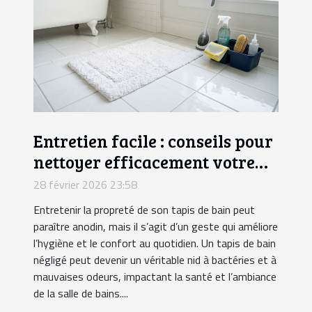
Entretien facile : conseils pour
nettoyer efficacement votre
tapis de bain
28 février 2026 23:58
Entretenir la propreté de son tapis de bain peut
paraître anodin, mais il s’agit d’un geste qui améliore
l’hygiène et le confort au quotidien. Un tapis de bain
négligé peut devenir un véritable nid à bactéries et à
mauvaises odeurs, impactant la santé et l’ambiance
de la salle de bains....