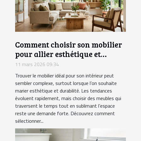
Comment choisir son mobilier
pour allier esthétique et
durabilité?
11 mars 2026 09:34
Trouver le mobilier idéal pour son intérieur peut
sembler complexe, surtout lorsque l’on souhaite
marier esthétique et durabilité. Les tendances
évoluent rapidement, mais choisir des meubles qui
traversent le temps tout en sublimant l’espace
reste une demande forte. Découvrez comment
sélectionner...