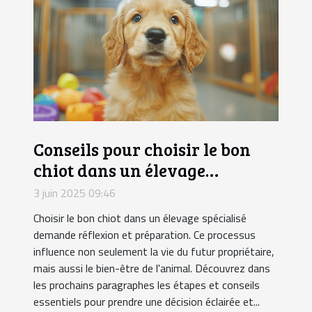
Conseils pour choisir le bon
chiot dans un élevage
spécialisé
3 juin 2025 09:46
Choisir le bon chiot dans un élevage spécialisé
demande réflexion et préparation. Ce processus
influence non seulement la vie du futur propriétaire,
mais aussi le bien-être de l'animal. Découvrez dans
les prochains paragraphes les étapes et conseils
essentiels pour prendre une décision éclairée et...