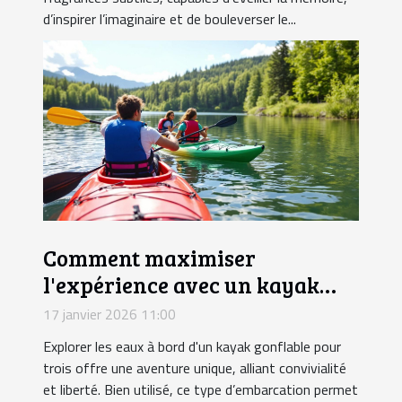
d’inspirer l’imaginaire et de bouleverser le...
Comment maximiser
l'expérience avec un kayak
gonflable pour trois ?
17 janvier 2026 11:00
Explorer les eaux à bord d'un kayak gonflable pour
trois offre une aventure unique, alliant convivialité
et liberté. Bien utilisé, ce type d’embarcation permet