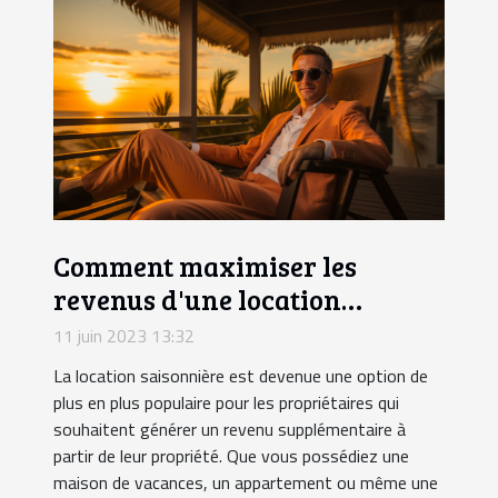
Comment maximiser les
revenus d'une location
saisonnière ?
11 juin 2023 13:32
La location saisonnière est devenue une option de
plus en plus populaire pour les propriétaires qui
souhaitent générer un revenu supplémentaire à
partir de leur propriété. Que vous possédiez une
maison de vacances, un appartement ou même une