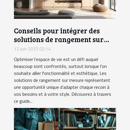
Conseils pour intégrer des
solutions de rangement sur
mesure dans votre intérieur
12 juin 2025 02:14
Optimiser l’espace de vie est un défi auquel
beaucoup sont confrontés, surtout lorsque l’on
souhaite allier fonctionnalité et esthétique. Les
solutions de rangement sur mesure représentent
une opportunité unique d’adapter chaque recoin à
vos besoins et à votre style. Découvrez à travers
ce guide...