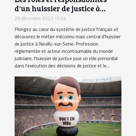
d'un huissier de justice à
Neuilly-sur-Seine
28 décembre 2023 15:54
Plongez au cœur du système de justice français et
découvrez le métier méconnu mais central d'huissier
de justice à Neuilly-sur-Seine. Profession
réglementée et acteur incontournable du monde
judiciaire, l'huissier de justice joue un rôle primordial
dans l'exécution des décisions de justice et le...