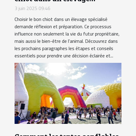
spécialisé
3 juin 2025 09:46
Choisir le bon chiot dans un élevage spécialisé
demande réflexion et préparation. Ce processus
influence non seulement la vie du futur propriétaire,
mais aussi le bien-être de l'animal. Découvrez dans
les prochains paragraphes les étapes et conseils
essentiels pour prendre une décision éclairée et...