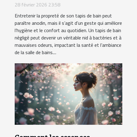
tapis de bain
28 février 2026 23:58
Entretenir la propreté de son tapis de bain peut
paraître anodin, mais il s’agit d’un geste qui améliore
l’hygiène et le confort au quotidien. Un tapis de bain
négligé peut devenir un véritable nid à bactéries et à
mauvaises odeurs, impactant la santé et l’ambiance
de la salle de bains....