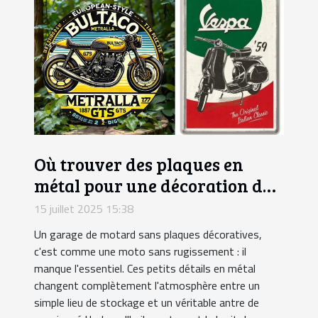
Où trouver des plaques en
métal pour une décoration de
garage motard ?
15 juillet 2025 15:38
Un garage de motard sans plaques décoratives,
c'est comme une moto sans rugissement : il
manque l'essentiel. Ces petits détails en métal
changent complètement l'atmosphère entre un
simple lieu de stockage et un véritable antre de