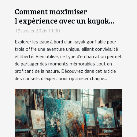
Comment maximiser
l'expérience avec un kayak
gonflable pour trois ?
17 janvier 2026 11:00
Explorer les eaux à bord d'un kayak gonflable pour
trois offre une aventure unique, alliant convivialité
et liberté. Bien utilisé, ce type d’embarcation permet
de partager des moments mémorables tout en
profitant de la nature. Découvrez dans cet article
des conseils d’expert pour optimiser chaque...