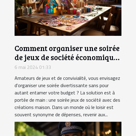
Comment organiser une soirée
de jeux de société économique
avec des articles faits maison
6 mai 2024 01:33
Amateurs de jeux et de convivialité, vous envisagez
d'organiser une soirée divertissante sans pour
autant entamer votre budget ? La solution est à
portée de main : une soirée jeux de société avec des
créations maison. Dans un monde où le loisir est
souvent synonyme de dépenses, revenir aux...