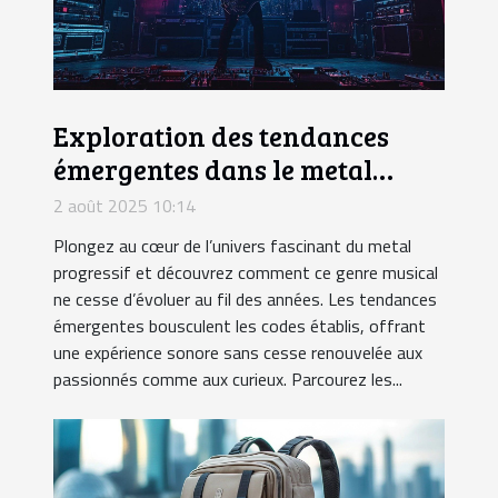
Exploration des tendances
émergentes dans le metal
progressif
2 août 2025 10:14
Plongez au cœur de l’univers fascinant du metal
progressif et découvrez comment ce genre musical
ne cesse d’évoluer au fil des années. Les tendances
émergentes bousculent les codes établis, offrant
une expérience sonore sans cesse renouvelée aux
passionnés comme aux curieux. Parcourez les...