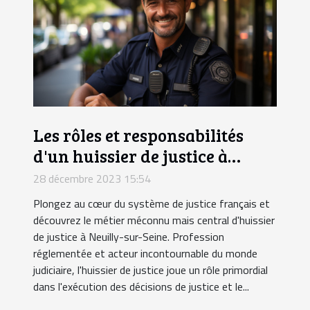
Les rôles et responsabilités
d'un huissier de justice à
Neuilly-sur-Seine
28 décembre 2023 15:54
Plongez au cœur du système de justice français et
découvrez le métier méconnu mais central d'huissier
de justice à Neuilly-sur-Seine. Profession
réglementée et acteur incontournable du monde
judiciaire, l'huissier de justice joue un rôle primordial
dans l'exécution des décisions de justice et le...