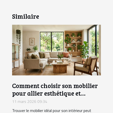
Similaire
Comment choisir son mobilier
pour allier esthétique et
durabilité?
11 mars 2026 09:34
Trouver le mobilier idéal pour son intérieur peut