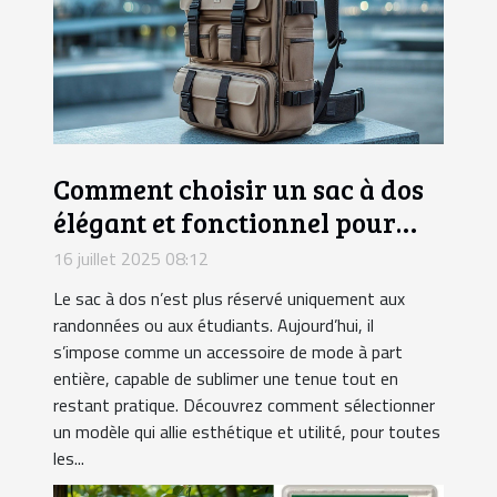
Comment choisir un sac à dos
élégant et fonctionnel pour
chaque occasion ?
16 juillet 2025 08:12
Le sac à dos n’est plus réservé uniquement aux
randonnées ou aux étudiants. Aujourd’hui, il
s’impose comme un accessoire de mode à part
entière, capable de sublimer une tenue tout en
restant pratique. Découvrez comment sélectionner
un modèle qui allie esthétique et utilité, pour toutes
les...