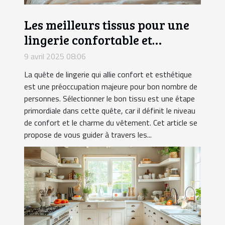
Les meilleurs tissus pour une
lingerie confortable et
attrayante
9 avril 2025 08:06
La quête de lingerie qui allie confort et esthétique
est une préoccupation majeure pour bon nombre de
personnes. Sélectionner le bon tissu est une étape
primordiale dans cette quête, car il définit le niveau
de confort et le charme du vêtement. Cet article se
propose de vous guider à travers les...